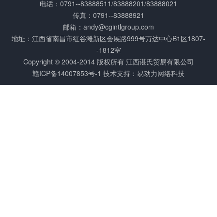
电话：0791--83888511/83888201/83888021
传真：0791--83888921
邮箱：andy@cgintlgroup.com
地址：江西省南昌市红谷滩新区会展路999号万达中心B1区1807-
-1812室
Copyright © 2004­-2014 版权所有 江西谌氏贸易有限公司
赣ICP备14007853号-1
技术支持：易动力网络科技